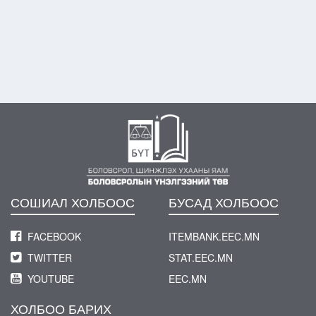
СОШИАЛ ХОЛБООC
БУСАД ХОЛБООC
FACEBOOK
ITEMBANK.EEC.MN
TWITTER
STAT.EEC.MN
YOUTUBE
EEC.MN
ХОЛБОО БАРИХ